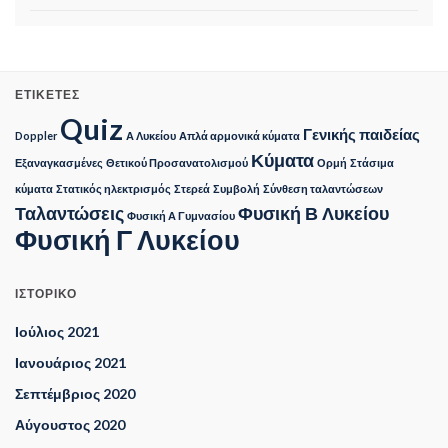
ΕΤΙΚΈΤΕΣ
Quiz
Γενικής παιδείας
Doppler
Α Λυκείου
Απλά αρμονικά κύματα
Κύματα
Εξαναγκασμένες
Θετικού Προσανατολισμού
Ορμή
Στάσιμα
κύματα
Στατικός ηλεκτρισμός
Στερεά
Συμβολή
Σύνθεση ταλαντώσεων
Ταλαντώσεις
Φυσική Β Λυκείου
Φυσική Α Γυμνασίου
Φυσική Γ Λυκείου
ΙΣΤΟΡΙΚΌ
Ιούλιος 2021
Ιανουάριος 2021
Σεπτέμβριος 2020
Αύγουστος 2020