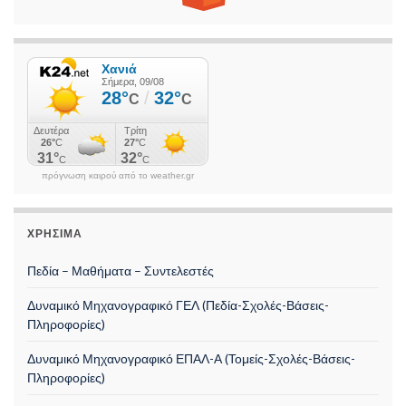
πρόγνωση καιρού από το weather.gr
ΧΡΉΣΙΜΑ
Πεδία – Μαθήματα – Συντελεστές
Δυναμικό Μηχανογραφικό ΓΕΛ (Πεδία-Σχολές-Βάσεις-
Πληροφορίες)
Δυναμικό Μηχανογραφικό ΕΠΑΛ-Α (Τομείς-Σχολές-Βάσεις-
Πληροφορίες)