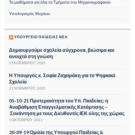
Τα μαθήματα για όλα τα Τμήματα του Μηχανογραφικού
Υπολογισμός Μορίων
ΥΠΟΥΡΓΕΊΟ ΠΑΙΔΕΊΑΣ ΝΈΑ
Δημιουργούμε σχολεία σύγχρονα, βιώσιμα και
ανοιχτά στη γνώση
21 ΝΟΕΜΒΡΊΟΥ, 2025
Η Υπουργός κ. Σοφία Ζαχαράκη για το Ψηφιακό
Σχολείο
21 ΝΟΕΜΒΡΊΟΥ, 2025
05-10-21 Προτεραιότητα του Υπ. Παιδείας: η
Αναβάθμιση Επαγγελματικής Κατάρτισης –
Συνάντηση με τους Διευθυντές ΙΕΚ όλης της χώρας
5 ΟΚΤΩΒΡΊΟΥ, 2021
20-09-19 Ομιλία της Υπουργού Παιδείας &