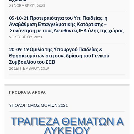
21 ΝΟΕΜΒΡΊΟΥ, 2025
05-10-21 Προτεραιότητα του Υπ. Παιδείας: η
Αναβάθμιση Επαγγελματικής Κατάρτισης –
Συνάντηση με τους Διευθυντές ΙΕΚ όλης της χώρας
5 ΟΚΤΩΒΡΊΟΥ, 2021
20-09-19 Ομιλία της Υπουργού Παιδείας &
Θρησκευμάτων στη συνεδρίαση του Γενικού
Συμβουλίου του ΣΕΒ
20 ΣΕΠΤΕΜΒΡΊΟΥ, 2019
ΠΡΌΣΦΑΤΑ ΆΡΘΡΑ
ΥΠΟΛΟΓΙΣΜΟΣ ΜΟΡΙΩΝ 2021
ΤΡΑΠΕΖΑ ΘΕΜΑΤΩΝ Α
ΛΥΚΕΙΟΥ