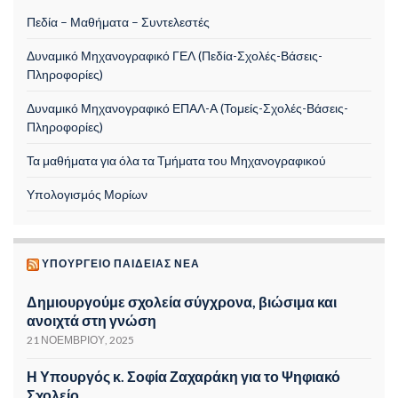
Πεδία – Μαθήματα – Συντελεστές
Δυναμικό Μηχανογραφικό ΓΕΛ (Πεδία-Σχολές-Βάσεις-
Πληροφορίες)
Δυναμικό Μηχανογραφικό ΕΠΑΛ-Α (Τομείς-Σχολές-Βάσεις-
Πληροφορίες)
Τα μαθήματα για όλα τα Τμήματα του Μηχανογραφικού
Υπολογισμός Μορίων
ΥΠΟΥΡΓΕΊΟ ΠΑΙΔΕΊΑΣ ΝΈΑ
Δημιουργούμε σχολεία σύγχρονα, βιώσιμα και
ανοιχτά στη γνώση
21 ΝΟΕΜΒΡΊΟΥ, 2025
Η Υπουργός κ. Σοφία Ζαχαράκη για το Ψηφιακό
Σχολείο