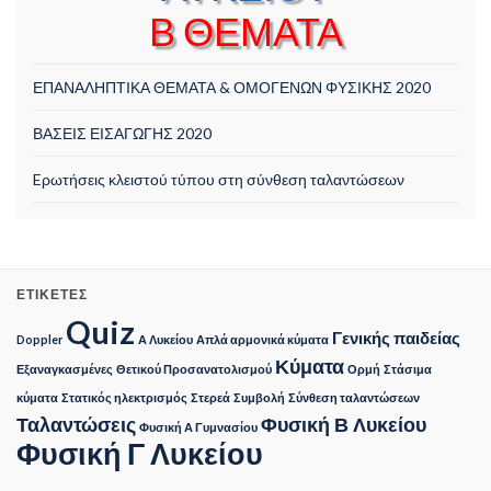
Β ΘΕΜΑΤΑ
ΕΠΑΝΑΛΗΠΤΙΚΑ ΘΕΜΑΤΑ & ΟΜΟΓΕΝΩΝ ΦΥΣΙΚΗΣ 2020
ΒΑΣΕΙΣ ΕΙΣΑΓΩΓΗΣ 2020
Eρωτήσεις κλειστού τύπου στη σύνθεση ταλαντώσεων
ΕΤΙΚΈΤΕΣ
Quiz
Γενικής παιδείας
Doppler
Α Λυκείου
Απλά αρμονικά κύματα
Κύματα
Εξαναγκασμένες
Θετικού Προσανατολισμού
Ορμή
Στάσιμα
κύματα
Στατικός ηλεκτρισμός
Στερεά
Συμβολή
Σύνθεση ταλαντώσεων
Ταλαντώσεις
Φυσική Β Λυκείου
Φυσική Α Γυμνασίου
Φυσική Γ Λυκείου