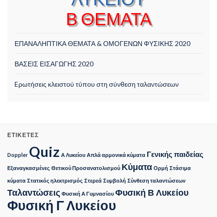
Β ΘΕΜΑΤΑ
ΕΠΑΝΑΛΗΠΤΙΚΑ ΘΕΜΑΤΑ & ΟΜΟΓΕΝΩΝ ΦΥΣΙΚΗΣ 2020
ΒΑΣΕΙΣ ΕΙΣΑΓΩΓΗΣ 2020
Eρωτήσεις κλειστού τύπου στη σύνθεση ταλαντώσεων
ΕΤΙΚΈΤΕΣ
Quiz
Γενικής παιδείας
Doppler
Α Λυκείου
Απλά αρμονικά κύματα
Κύματα
Εξαναγκασμένες
Θετικού Προσανατολισμού
Ορμή
Στάσιμα
κύματα
Στατικός ηλεκτρισμός
Στερεά
Συμβολή
Σύνθεση ταλαντώσεων
Ταλαντώσεις
Φυσική Β Λυκείου
Φυσική Α Γυμνασίου
Φυσική Γ Λυκείου