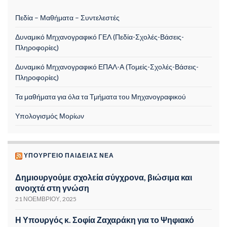
Πεδία – Μαθήματα – Συντελεστές
Δυναμικό Μηχανογραφικό ΓΕΛ (Πεδία-Σχολές-Βάσεις-
Πληροφορίες)
Δυναμικό Μηχανογραφικό ΕΠΑΛ-Α (Τομείς-Σχολές-Βάσεις-
Πληροφορίες)
Τα μαθήματα για όλα τα Τμήματα του Μηχανογραφικού
Υπολογισμός Μορίων
ΥΠΟΥΡΓΕΊΟ ΠΑΙΔΕΊΑΣ ΝΈΑ
Δημιουργούμε σχολεία σύγχρονα, βιώσιμα και
ανοιχτά στη γνώση
21 ΝΟΕΜΒΡΊΟΥ, 2025
Η Υπουργός κ. Σοφία Ζαχαράκη για το Ψηφιακό