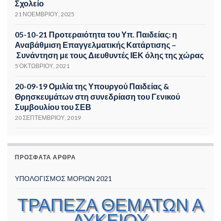
Σχολείο
21 ΝΟΕΜΒΡΊΟΥ, 2025
05-10-21 Προτεραιότητα του Υπ. Παιδείας: η
Αναβάθμιση Επαγγελματικής Κατάρτισης –
Συνάντηση με τους Διευθυντές ΙΕΚ όλης της χώρας
5 ΟΚΤΩΒΡΊΟΥ, 2021
20-09-19 Ομιλία της Υπουργού Παιδείας &
Θρησκευμάτων στη συνεδρίαση του Γενικού
Συμβουλίου του ΣΕΒ
20 ΣΕΠΤΕΜΒΡΊΟΥ, 2019
ΠΡΌΣΦΑΤΑ ΆΡΘΡΑ
ΥΠΟΛΟΓΙΣΜΟΣ ΜΟΡΙΩΝ 2021
ΤΡΑΠΕΖΑ ΘΕΜΑΤΩΝ Α
ΛΥΚΕΙΟΥ