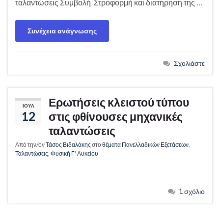
ταλαντώσεις Συμβολή Στροφορμή και διατήρηση της …
Συνέχεια ανάγνωσης
Σχολιάστε
Ερωτήσεις κλειστού τύπου
ΙΟΎΛ
12
στις φθίνουσες μηχανικές
ταλαντώσεις
Από την/ον
Τάσος Βιδαλάκης
στο
θέματα Πανελλαδικών Εξετάσεων
,
Ταλαντώσεις
,
Φυσική Γ’ Λυκείου
1 σχόλιο