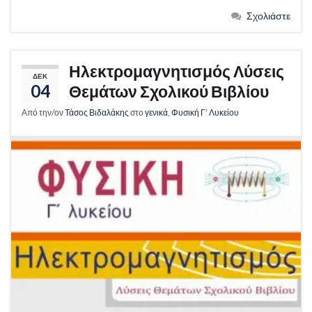
Σχολιάστε
Ηλεκτρομαγνητισμός Λύσεις
ΔΕΚ
04
Θεμάτων Σχολικού Βιβλίου
Από την/ον
Τάσος Βιδαλάκης
στο
γενικά
,
Φυσική Γ’ Λυκείου