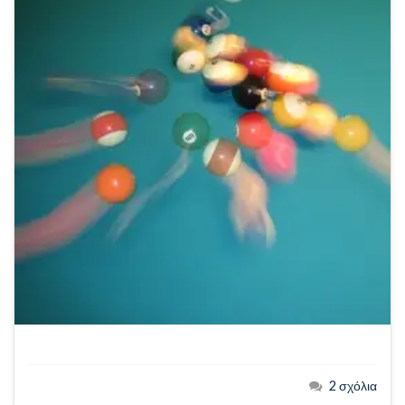
2 σχόλια