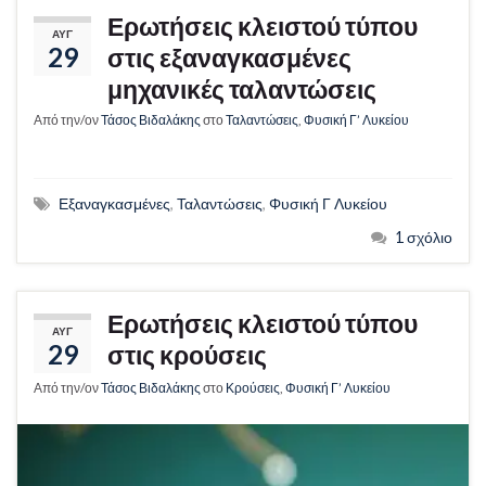
Ερωτήσεις κλειστού τύπου
ΑΥΓ
29
στις εξαναγκασμένες
μηχανικές ταλαντώσεις
Από την/ον
Τάσος Βιδαλάκης
στο
Ταλαντώσεις
,
Φυσική Γ’ Λυκείου
Εξαναγκασμένες
,
Ταλαντώσεις
,
Φυσική Γ Λυκείου
1 σχόλιο
Ερωτήσεις κλειστού τύπου
ΑΥΓ
29
στις κρούσεις
Από την/ον
Τάσος Βιδαλάκης
στο
Κρούσεις
,
Φυσική Γ’ Λυκείου