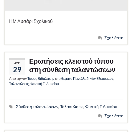
ΗΜ Λυσάρι Σχολικού
Σχολιάστε
Ερωτήσεις κλειστού τύπου
ΑΥΓ
29
στη σύνθεση ταλαντώσεων
Από την/ον
Τάσος Βιδαλάκης
στο
θέματα Πανελλαδικών Εξετάσεων
,
Ταλαντώσεις
,
Φυσική Γ’ Λυκείου
Σύνθεση ταλαντώσεων
,
Ταλαντώσεις
,
Φυσική Γ Λυκείου
Σχολιάστε