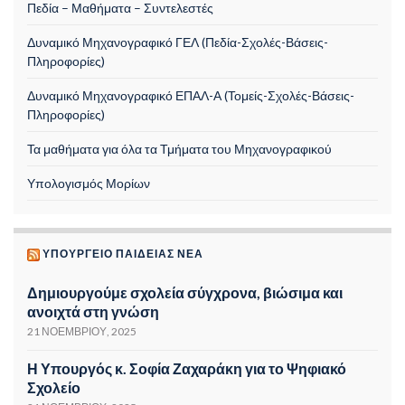
Πεδία – Μαθήματα – Συντελεστές
Δυναμικό Μηχανογραφικό ΓΕΛ (Πεδία-Σχολές-Βάσεις-
Πληροφορίες)
Δυναμικό Μηχανογραφικό ΕΠΑΛ-Α (Τομείς-Σχολές-Βάσεις-
Πληροφορίες)
Τα μαθήματα για όλα τα Τμήματα του Μηχανογραφικού
Υπολογισμός Μορίων
ΥΠΟΥΡΓΕΊΟ ΠΑΙΔΕΊΑΣ ΝΈΑ
Δημιουργούμε σχολεία σύγχρονα, βιώσιμα και
ανοιχτά στη γνώση
21 ΝΟΕΜΒΡΊΟΥ, 2025
Η Υπουργός κ. Σοφία Ζαχαράκη για το Ψηφιακό
Σχολείο