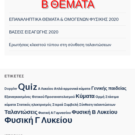
Β ΘΕΜΑΤΑ
ΕΠΑΝΑΛΗΠΤΙΚΑ ΘΕΜΑΤΑ & ΟΜΟΓΕΝΩΝ ΦΥΣΙΚΗΣ 2020
ΒΑΣΕΙΣ ΕΙΣΑΓΩΓΗΣ 2020
Eρωτήσεις κλειστού τύπου στη σύνθεση ταλαντώσεων
ΕΤΙΚΈΤΕΣ
Quiz
Γενικής παιδείας
Doppler
Α Λυκείου
Απλά αρμονικά κύματα
Κύματα
Εξαναγκασμένες
Θετικού Προσανατολισμού
Ορμή
Στάσιμα
κύματα
Στατικός ηλεκτρισμός
Στερεά
Συμβολή
Σύνθεση ταλαντώσεων
Ταλαντώσεις
Φυσική Β Λυκείου
Φυσική Α Γυμνασίου
Φυσική Γ Λυκείου