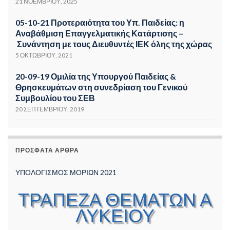
21 ΝΟΕΜΒΡΊΟΥ, 2025
05-10-21 Προτεραιότητα του Υπ. Παιδείας: η
Αναβάθμιση Επαγγελματικής Κατάρτισης –
Συνάντηση με τους Διευθυντές ΙΕΚ όλης της χώρας
5 ΟΚΤΩΒΡΊΟΥ, 2021
20-09-19 Ομιλία της Υπουργού Παιδείας &
Θρησκευμάτων στη συνεδρίαση του Γενικού
Συμβουλίου του ΣΕΒ
20 ΣΕΠΤΕΜΒΡΊΟΥ, 2019
ΠΡΌΣΦΑΤΑ ΆΡΘΡΑ
ΥΠΟΛΟΓΙΣΜΟΣ ΜΟΡΙΩΝ 2021
ΤΡΑΠΕΖΑ ΘΕΜΑΤΩΝ Α
ΛΥΚΕΙΟΥ