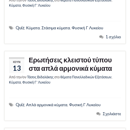
Από την/ον
Τάσος Βιδαλάκης
στο
θέματα Πανελλαδικών Εξετάσεων
,
Κύματα
,
Φυσική Γ’ Λυκείου
Quiz
,
Κύματα
,
Στάσιμα κύματα
,
Φυσική Γ Λυκείου
1 σχόλιο
Ερωτήσεις κλειστού τύπου
ΙΟΎΝ
13
στα απλά αρμονικά κύματα
Από την/ον
Τάσος Βιδαλάκης
στο
θέματα Πανελλαδικών Εξετάσεων
,
Κύματα
,
Φυσική Γ’ Λυκείου
Quiz
,
Απλά αρμονικά κύματα
,
Φυσική Γ Λυκείου
Σχολιάστε