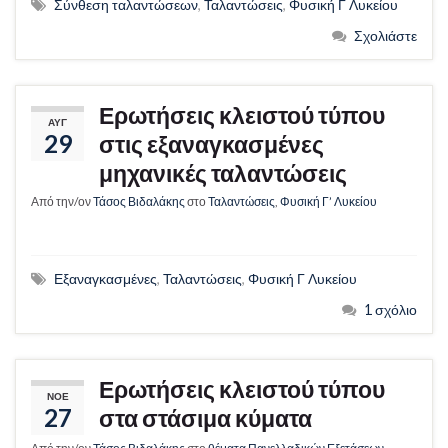
Σύνθεση ταλαντώσεων
,
Ταλαντώσεις
,
Φυσική Γ Λυκείου
Σχολιάστε
Ερωτήσεις κλειστού τύπου
ΑΥΓ
29
στις εξαναγκασμένες
μηχανικές ταλαντώσεις
Από την/ον
Τάσος Βιδαλάκης
στο
Ταλαντώσεις
,
Φυσική Γ’ Λυκείου
Εξαναγκασμένες
,
Ταλαντώσεις
,
Φυσική Γ Λυκείου
1 σχόλιο
Ερωτήσεις κλειστού τύπου
ΝΟΈ
27
στα στάσιμα κύματα