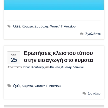
Quiz
,
Κύματα
,
Συμβολή
,
Φυσική Γ Λυκείου
Σχολιάστε
Ερωτήσεις κλειστού τύπου
ΟΚΤ
25
στην εισαγωγή στα κύματα
Από την/ον
Τάσος Βιδαλάκης
στο
Κύματα
,
Φυσική Γ’ Λυκείου
Quiz
,
Κύματα
,
Φυσική Γ Λυκείου
1 σχόλιο