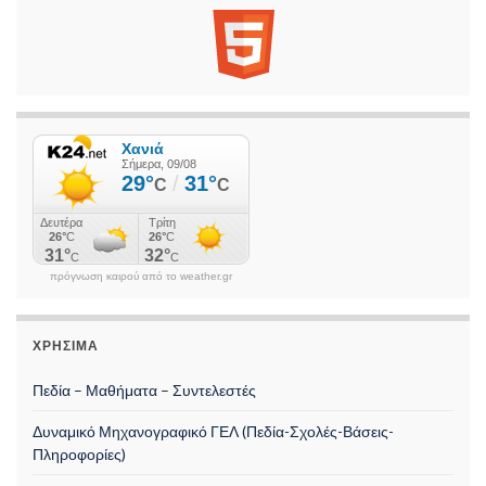
πρόγνωση καιρού από το weather.gr
ΧΡΉΣΙΜΑ
Πεδία – Μαθήματα – Συντελεστές
Δυναμικό Μηχανογραφικό ΓΕΛ (Πεδία-Σχολές-Βάσεις-
Πληροφορίες)