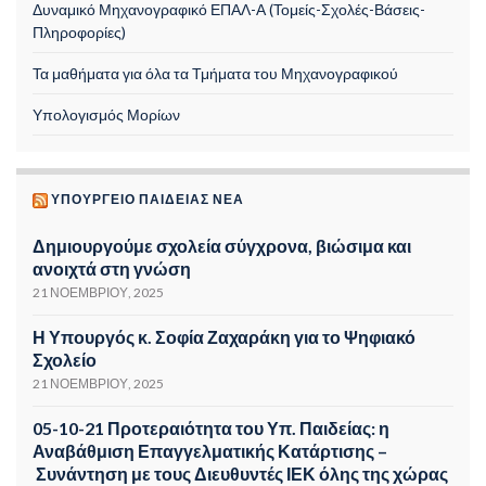
Δυναμικό Μηχανογραφικό ΕΠΑΛ-Α (Τομείς-Σχολές-Βάσεις-
Πληροφορίες)
Τα μαθήματα για όλα τα Τμήματα του Μηχανογραφικού
Υπολογισμός Μορίων
ΥΠΟΥΡΓΕΊΟ ΠΑΙΔΕΊΑΣ ΝΈΑ
Δημιουργούμε σχολεία σύγχρονα, βιώσιμα και
ανοιχτά στη γνώση
21 ΝΟΕΜΒΡΊΟΥ, 2025
Η Υπουργός κ. Σοφία Ζαχαράκη για το Ψηφιακό
Σχολείο
21 ΝΟΕΜΒΡΊΟΥ, 2025
05-10-21 Προτεραιότητα του Υπ. Παιδείας: η
Αναβάθμιση Επαγγελματικής Κατάρτισης –
Συνάντηση με τους Διευθυντές ΙΕΚ όλης της χώρας