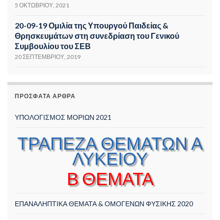
5 ΟΚΤΩΒΡΊΟΥ, 2021
20-09-19 Ομιλία της Υπουργού Παιδείας &
Θρησκευμάτων στη συνεδρίαση του Γενικού
Συμβουλίου του ΣΕΒ
20 ΣΕΠΤΕΜΒΡΊΟΥ, 2019
ΠΡΌΣΦΑΤΑ ΆΡΘΡΑ
ΥΠΟΛΟΓΙΣΜΟΣ ΜΟΡΙΩΝ 2021
ΤΡΑΠΕΖΑ ΘΕΜΑΤΩΝ Α
ΛΥΚΕΙΟΥ
Β ΘΕΜΑΤΑ
ΕΠΑΝΑΛΗΠΤΙΚΑ ΘΕΜΑΤΑ & ΟΜΟΓΕΝΩΝ ΦΥΣΙΚΗΣ 2020