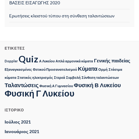
ΒΑΣΕΙΣ ΕΙΣΑΓΩΓΗΣ 2020
Eρωτήσεις κλειστού τύπου στη σύνθεση ταλαντώσεων
ΕΤΙΚΈΤΕΣ
Quiz
Γενικής παιδείας
Doppler
Α Λυκείου
Απλά αρμονικά κύματα
Κύματα
Εξαναγκασμένες
Θετικού Προσανατολισμού
Ορμή
Στάσιμα
κύματα
Στατικός ηλεκτρισμός
Στερεά
Συμβολή
Σύνθεση ταλαντώσεων
Ταλαντώσεις
Φυσική Β Λυκείου
Φυσική Α Γυμνασίου
Φυσική Γ Λυκείου
ΙΣΤΟΡΙΚΌ
Ιούλιος 2021
Ιανουάριος 2021