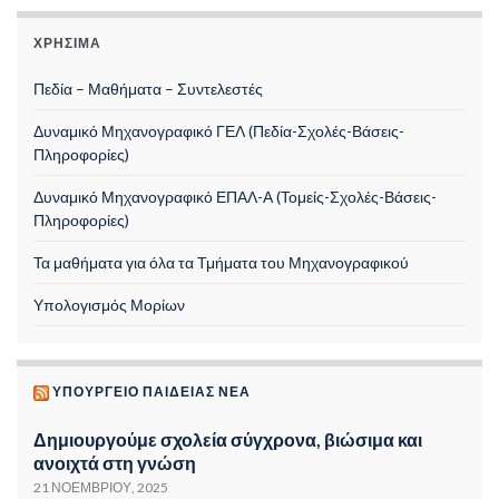
ΧΡΉΣΙΜΑ
Πεδία – Μαθήματα – Συντελεστές
Δυναμικό Μηχανογραφικό ΓΕΛ (Πεδία-Σχολές-Βάσεις-
Πληροφορίες)
Δυναμικό Μηχανογραφικό ΕΠΑΛ-Α (Τομείς-Σχολές-Βάσεις-
Πληροφορίες)
Τα μαθήματα για όλα τα Τμήματα του Μηχανογραφικού
Υπολογισμός Μορίων
ΥΠΟΥΡΓΕΊΟ ΠΑΙΔΕΊΑΣ ΝΈΑ
Δημιουργούμε σχολεία σύγχρονα, βιώσιμα και
ανοιχτά στη γνώση
21 ΝΟΕΜΒΡΊΟΥ, 2025