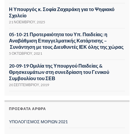
Η Υπουργός κ. Σοφία Ζαχαράκη για το Ψηφιακό
Σχολείο
21 ΝΟΕΜΒΡΊΟΥ, 2025
05-10-21 Προτεραιότητα του Υπ. Παιδείας: η
Αναβάθμιση Επαγγελματικής Κατάρτισης –
Συνάντηση με τους Διευθυντές ΙΕΚ όλης της χώρας
5 ΟΚΤΩΒΡΊΟΥ, 2021
20-09-19 Ομιλία της Υπουργού Παιδείας &
Θρησκευμάτων στη συνεδρίαση του Γενικού
Συμβουλίου του ΣΕΒ
20 ΣΕΠΤΕΜΒΡΊΟΥ, 2019
ΠΡΌΣΦΑΤΑ ΆΡΘΡΑ
ΥΠΟΛΟΓΙΣΜΟΣ ΜΟΡΙΩΝ 2021