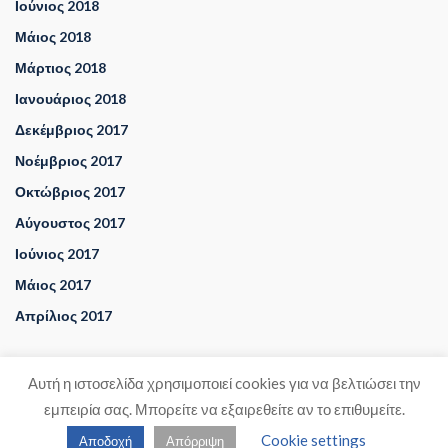
Ιούνιος 2018
Μάιος 2018
Μάρτιος 2018
Ιανουάριος 2018
Δεκέμβριος 2017
Νοέμβριος 2017
Οκτώβριος 2017
Αύγουστος 2017
Ιούνιος 2017
Μάιος 2017
Απρίλιος 2017
Προσωπικό απόρρητο
Αυτή η ιστοσελίδα χρησιμοποιεί cookies για να βελτιώσει την
εμπειρία σας. Μπορείτε να εξαιρεθείτε αν το επιθυμείτε.
© 2026 Βιδαλάκης Τάσος.
Cookie settings
Αποδοχή
Απόρριψη