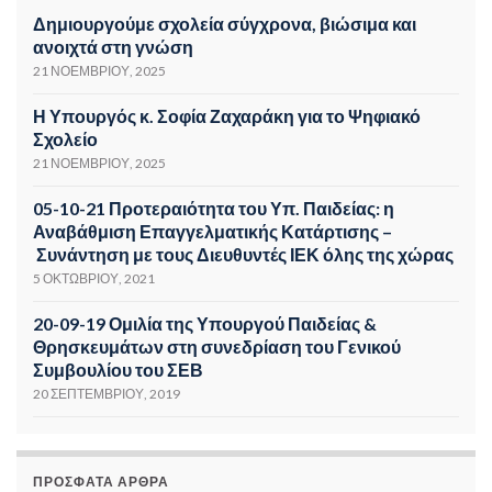
Δημιουργούμε σχολεία σύγχρονα, βιώσιμα και
ανοιχτά στη γνώση
21 ΝΟΕΜΒΡΊΟΥ, 2025
Η Υπουργός κ. Σοφία Ζαχαράκη για το Ψηφιακό
Σχολείο
21 ΝΟΕΜΒΡΊΟΥ, 2025
05-10-21 Προτεραιότητα του Υπ. Παιδείας: η
Αναβάθμιση Επαγγελματικής Κατάρτισης –
Συνάντηση με τους Διευθυντές ΙΕΚ όλης της χώρας
5 ΟΚΤΩΒΡΊΟΥ, 2021
20-09-19 Ομιλία της Υπουργού Παιδείας &
Θρησκευμάτων στη συνεδρίαση του Γενικού
Συμβουλίου του ΣΕΒ
20 ΣΕΠΤΕΜΒΡΊΟΥ, 2019
ΠΡΌΣΦΑΤΑ ΆΡΘΡΑ