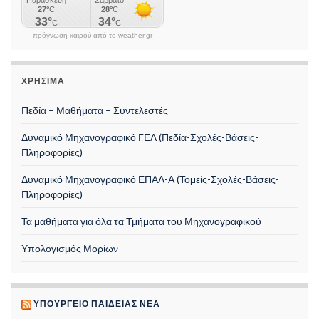
πρόγνωση καιρού από το weather.gr
ΧΡΉΣΙΜΑ
Πεδία – Μαθήματα – Συντελεστές
Δυναμικό Μηχανογραφικό ΓΕΛ (Πεδία-Σχολές-Βάσεις-
Πληροφορίες)
Δυναμικό Μηχανογραφικό ΕΠΑΛ-Α (Τομείς-Σχολές-Βάσεις-
Πληροφορίες)
Τα μαθήματα για όλα τα Τμήματα του Μηχανογραφικού
Υπολογισμός Μορίων
ΥΠΟΥΡΓΕΊΟ ΠΑΙΔΕΊΑΣ ΝΈΑ