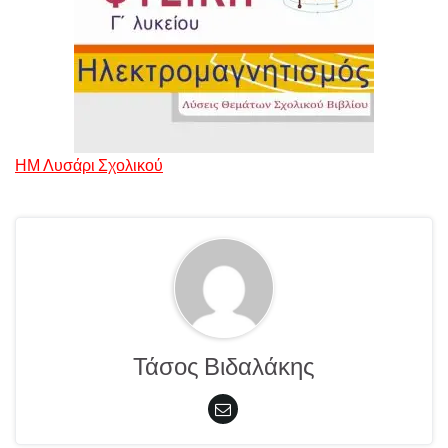
ΗΜ Λυσάρι Σχολικού
Τάσος Βιδαλάκης